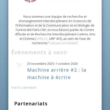
Nous sommes une équipe de recherche et
d'enseignement interdisciplinaire en Sciences de
l'Information et de la Communication et en Biologie de
l'université Paris Cité, et nous faisons partie du Centre
d’Étude et de Recherche Interdisciplinaire Lettres, Arts
et Cinéma (
CERILAC
, URP 441), au sein de l'axe de
recherche “
cultures et médias
”.
Évènements à venir
Nov
25 novembre 2025
-
1 octobre 2026
25
Machine arrière #2 : la
machine à écrire
Voir le calendrier
Partenariats