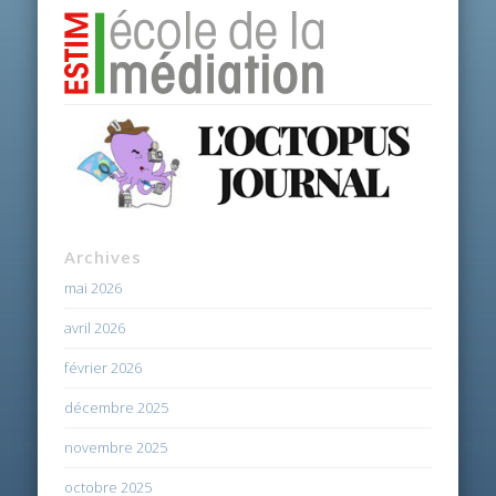
Archives
mai 2026
avril 2026
février 2026
décembre 2025
novembre 2025
octobre 2025