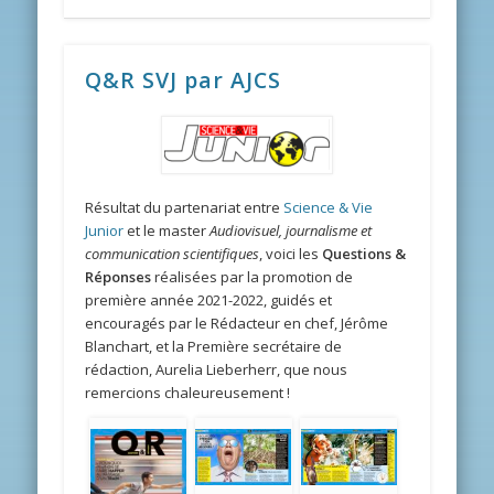
Q&R SVJ par AJCS
Résultat du partenariat entre
Science & Vie
Junior
et le master
Audiovisuel, journalisme et
communication scientifiques
, voici les
Questions &
Réponses
réalisées par la promotion de
première année 2021-2022, guidés et
encouragés par le Rédacteur en chef, Jérôme
Blanchart, et la Première secrétaire de
rédaction, Aurelia Lieberherr, que nous
remercions chaleureusement !