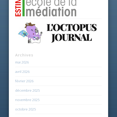
Archives
mai 2026
avril 2026
février 2026
décembre 2025
novembre 2025
octobre 2025