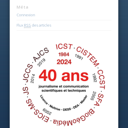
Méta
Connexion
Flux
RSS
des articles