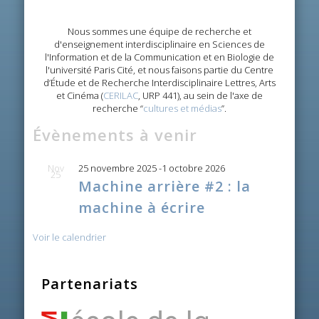
Nous sommes une équipe de recherche et
d'enseignement interdisciplinaire en Sciences de
l'Information et de la Communication et en Biologie de
l'université Paris Cité, et nous faisons partie du Centre
d’Étude et de Recherche Interdisciplinaire Lettres, Arts
et Cinéma (
CERILAC
, URP 441), au sein de l'axe de
recherche “
cultures et médias
”.
Évènements à venir
Nov
25 novembre 2025
-
1 octobre 2026
25
Machine arrière #2 : la
machine à écrire
Voir le calendrier
Partenariats