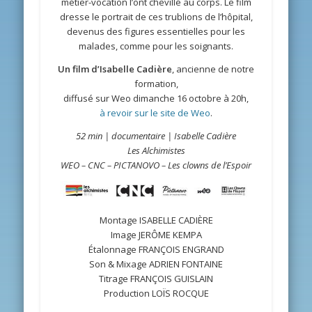
métier-vocation l’ont chevillé au corps. Le film
dresse le portrait de ces trublions de l’hôpital,
devenus des figures essentielles pour les
malades, comme pour les soignants.
Un film d’Isabelle Cadière
, ancienne de notre
formation,
diffusé sur Weo dimanche 16 octobre à 20h,
à revoir sur le site de Weo
.
52 min | documentaire | Isabelle Cadière
Les Alchimistes
WEO – CNC – PICTANOVO – Les clowns de l’Espoir
Montage ISABELLE CADIÈRE
Image JERÔME KEMPA
Étalonnage FRANÇOIS ENGRAND
Son & Mixage ADRIEN FONTAINE
Titrage FRANÇOIS GUISLAIN
Production LOÏS ROCQUE