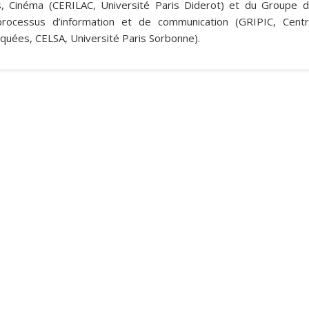
rts, Cinéma (CERILAC, Université Paris Diderot) et du Groupe 
s processus d’information et de communication (GRIPIC, Cent
liquées, CELSA, Université Paris Sorbonne).