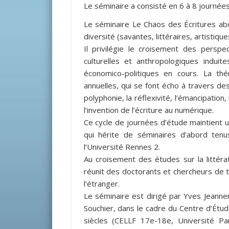
Le séminaire a consisté en 6 à 8 journée
Le séminaire Le Chaos des Écritures abo
diversité (savantes, littéraires, artistique
Il privilégie le croisement des perspe
culturelles et anthropologiques indui
économico-politiques en cours. La th
annuelles, qui se font écho à travers des
polyphonie, la réflexivité, l’émancipation,
l’invention de l’écriture au numérique.
Ce cycle de journées d’étude maintient une
qui hérite de séminaires d’abord tenu
l’Université Rennes 2.
Au croisement des études sur la littératu
réunit des doctorants et chercheurs de t
l’étranger.
Le séminaire est dirigé par Yves Jeanne
Souchier, dans le cadre du Centre d’Étud
siècles (CELLF 17e-18e, Université P