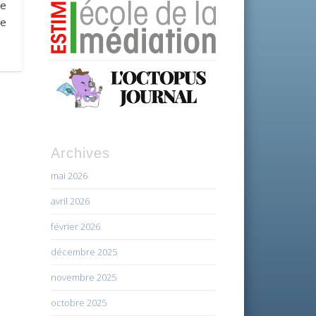
de
re
Archives
mai 2026
avril 2026
février 2026
décembre 2025
novembre 2025
octobre 2025