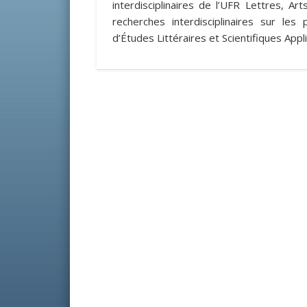
interdisciplinaires de l’UFR Lettres, A
recherches interdisciplinaires sur le
d’Études Littéraires et Scientifiques App