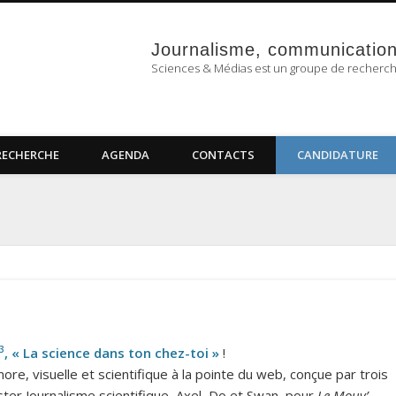
Sciences & Médias
Journalisme, communication 
Sciences & Médias est un groupe de recherc
RECHERCHE
AGENDA
CONTACTS
CANDIDATURE
3
, « La science dans ton chez-toi »
!
ore, visuelle et scientifique à la pointe du web, conçue par trois
ter Journalisme scientifique, Axel, Do et Swan, pour
Le Mouv’
.