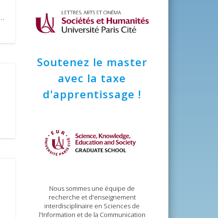
e…
Soutenez le master
avec la taxe
d'apprentissage !
Nous sommes une équipe de
recherche et d'enseignement
interdisciplinaire en Sciences de
l'Information et de la Communication