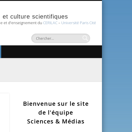
et culture scientifiques
he et d'enseignement du
CERILAC
–
Université Paris Cité
Bienvenue sur le site
de l'équipe
Sciences & Médias