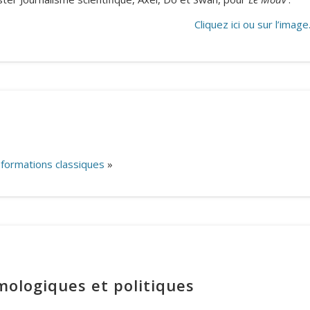
Cliquez ici ou sur l’imag
 formations classiques
»
mologiques et politiques