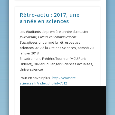
Rétro-actu : 2017, une
année en sciences
Les étudiants de première année du master
Journalisme, Culture et Communications
Scientifiques
ont animé la
rétrospective
sciences 2017
à la Cité des Sciences, samedi 20
janvier 2018.
Encadrement: Frédéric Tournier (MCU Paris
Diderot), Olivier Boulanger (Sciences actualités,
Universcience).
Pour en savoir plus :
http://www.cite-
sciences.fr/index.php?id=7512