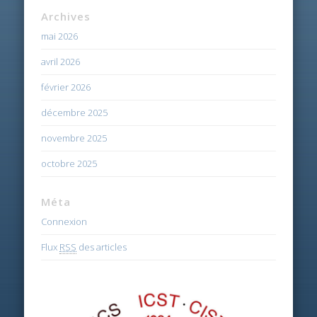
Archives
mai 2026
avril 2026
février 2026
décembre 2025
novembre 2025
octobre 2025
Méta
Connexion
Flux
RSS
des articles