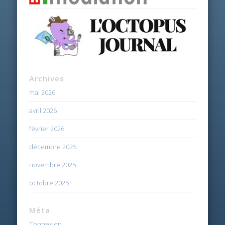
Archives
mai 2026
avril 2026
février 2026
décembre 2025
novembre 2025
octobre 2025
Méta
Connexion