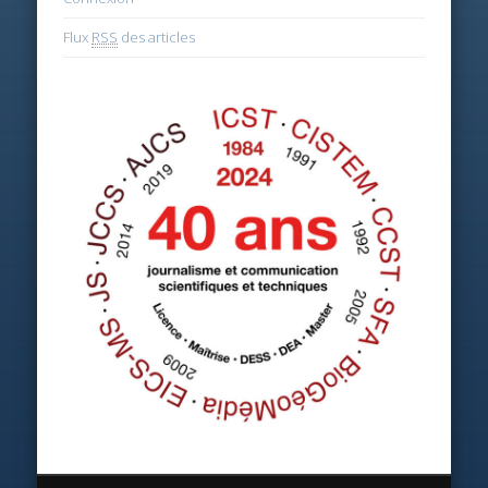
Flux
RSS
des articles