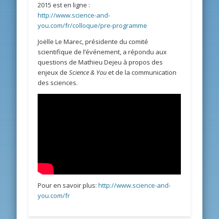
2015 est en ligne :
http://www.science-and-
you.com/fr/colloque/pre-programme
Joëlle Le Marec, présidente du comité
scientifique de l’événement, a répondu aux
questions de Mathieu Dejeu à propos des
enjeux de
Science & You
et de la communication
des sciences.
Pour en savoir plus:
http://www.science-and-
you.com/fr