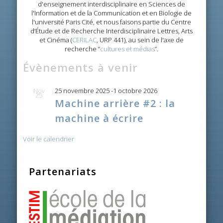
d'enseignement interdisciplinaire en Sciences de
l'Information et de la Communication et en Biologie de
l'université Paris Cité, et nous faisons partie du Centre
d’Étude et de Recherche Interdisciplinaire Lettres, Arts
et Cinéma (
CERILAC
, URP 441), au sein de l'axe de
recherche “
cultures et médias
”.
Évènements à venir
Nov
25 novembre 2025
-
1 octobre 2026
25
Machine arrière #2 : la
machine à écrire
Voir le calendrier
Partenariats