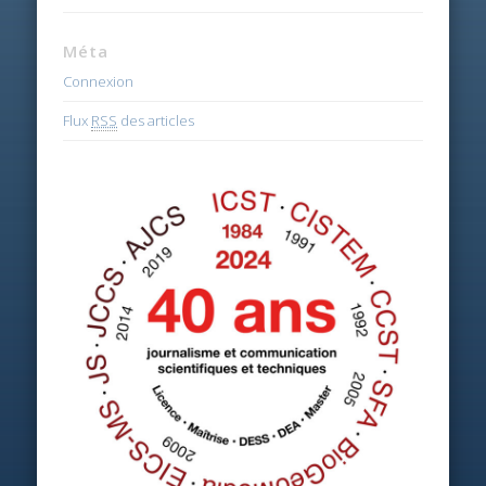
Méta
Connexion
Flux
RSS
des articles