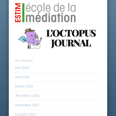
Archives
mai 2026
avril 2026
février 2026
décembre 2025
novembre 2025
octobre 2025