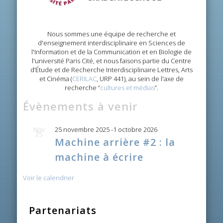
Nous sommes une équipe de recherche et
d'enseignement interdisciplinaire en Sciences de
l'Information et de la Communication et en Biologie de
l'université Paris Cité, et nous faisons partie du Centre
d’Étude et de Recherche Interdisciplinaire Lettres, Arts
et Cinéma (
CERILAC
, URP 441), au sein de l'axe de
recherche “
cultures et médias
”.
Évènements à venir
Nov
25 novembre 2025
-
1 octobre 2026
25
Machine arrière #2 : la
machine à écrire
Voir le calendrier
Partenariats