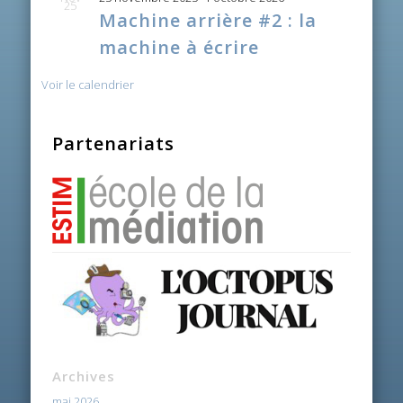
25
Machine arrière #2 : la
machine à écrire
Voir le calendrier
Partenariats
Archives
mai 2026