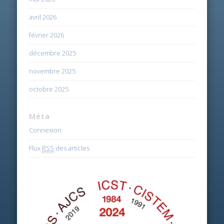
avril 2026
février 2026
décembre 2025
novembre 2025
octobre 2025
Méta
Connexion
Flux
RSS
des articles