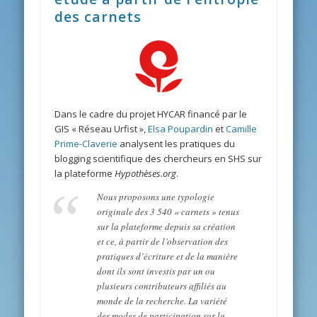
des carnets
Dans le cadre du projet HYCAR financé par le
GIS « Réseau Urfist »,
Elsa Poupardin
et
Camille
Prime-Claverie
analysent les pratiques du
blogging scientifique des chercheurs en SHS sur
la plateforme
Hypothèses.org
.
Nous proposons une typologie
originale des 3 540 « carnets » tenus
sur la plateforme depuis sa création
et ce, à partir de l’observation des
pratiques d’écriture et de la manière
dont ils sont investis par un ou
plusieurs contributeurs affiliés au
monde de la recherche. La variété
des modes de participation sur la