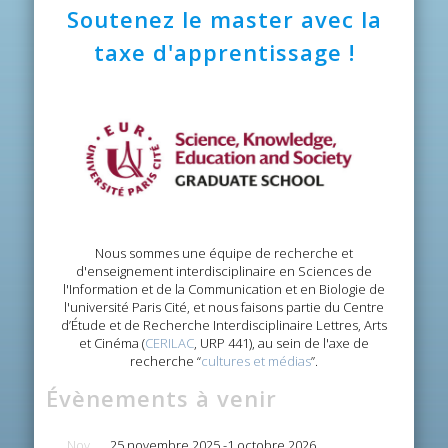
Soutenez le master avec la
taxe d'apprentissage !
Nous sommes une équipe de recherche et
d'enseignement interdisciplinaire en Sciences de
l'Information et de la Communication et en Biologie de
l'université Paris Cité, et nous faisons partie du Centre
d’Étude et de Recherche Interdisciplinaire Lettres, Arts
et Cinéma (
CERILAC
, URP 441), au sein de l'axe de
recherche “
cultures et médias
”.
Évènements à venir
Nov
25 novembre 2025
-
1 octobre 2026