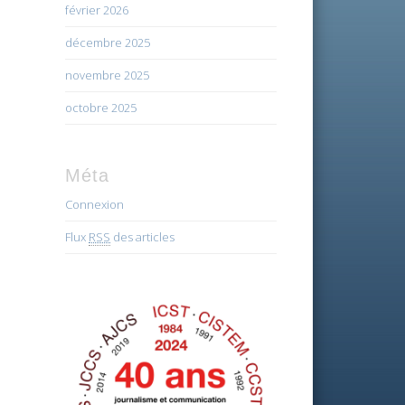
février 2026
décembre 2025
novembre 2025
octobre 2025
Méta
Connexion
Flux
RSS
des articles