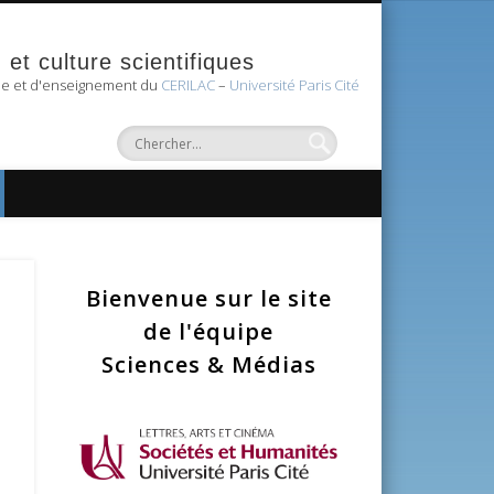
et culture scientifiques
he et d'enseignement du
CERILAC
–
Université Paris Cité
Bienvenue sur le site
de l'équipe
Sciences & Médias
igation
vigation