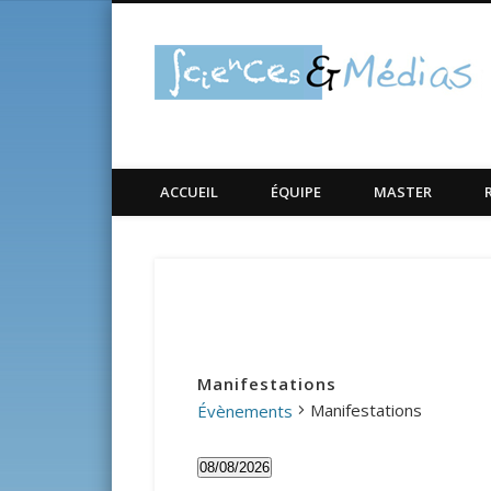
ACCUEIL
ÉQUIPE
MASTER
Manifestations
Manifestations
Évènements
Évènements
08/08/2026
Sélectionnez