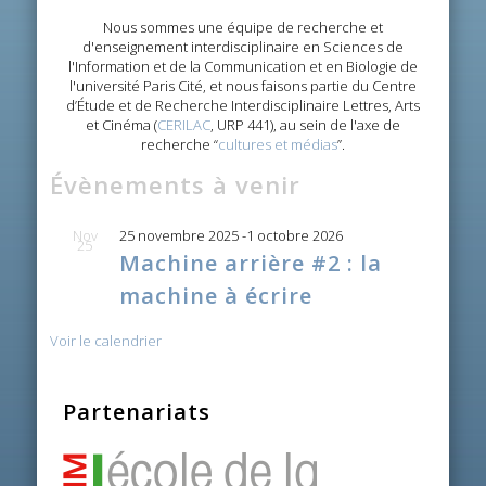
Nous sommes une équipe de recherche et
d'enseignement interdisciplinaire en Sciences de
l'Information et de la Communication et en Biologie de
l'université Paris Cité, et nous faisons partie du Centre
d’Étude et de Recherche Interdisciplinaire Lettres, Arts
et Cinéma (
CERILAC
, URP 441), au sein de l'axe de
recherche “
cultures et médias
”.
Évènements à venir
Nov
25 novembre 2025
-
1 octobre 2026
25
Machine arrière #2 : la
machine à écrire
Voir le calendrier
Partenariats