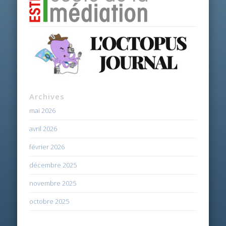
Archives
mai 2026
avril 2026
février 2026
décembre 2025
novembre 2025
octobre 2025