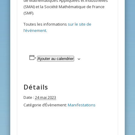
de Mathématiques Appliquées et Industrielles
(SMAI) et la Société Mathématique de France
(SMF).
Toutes les informations
sur le site de
l’événement
.
Ajouter au calendrier
Détails
Date :
24 mai 2023
Catégorie d’Évènement:
Manifestations