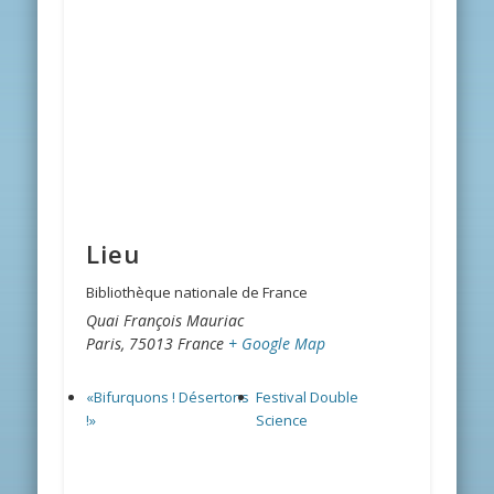
Lieu
Bibliothèque nationale de France
Quai François Mauriac
Paris
,
75013
France
+ Google Map
«Bifurquons ! Désertons
Festival Double
!»
Science